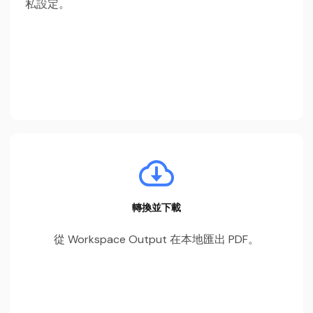
私設定。
轉換並下載
從 Workspace Output 在本地匯出 PDF。