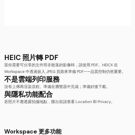
HEIC 照片轉 PDF
當你需要可分享的文件而非散落的影像時，請使用 PDF。HEICX 在
Workspace 中透過嵌入 JPEG 頁面來準備 PDF——品質控制仍然重要。
不是雲端列印服務
沒有上傳再渲染流程。準備在瀏覽器中完成；準備好後下載。
與隱私功能配合
若照片不應透露拍攝地點，匯出前請查看 Location 和 Privacy。
Workspace 更多功能