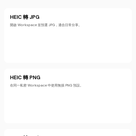
HEIC 轉 JPG
開啟 Workspace 並預選 JPG，適合日常分享。
HEIC 轉 PNG
在同一私密 Workspace 中使用無損 PNG 預設。