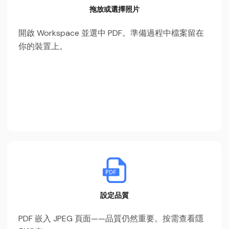
拖放或選擇照片
開啟 Workspace 並選中 PDF。準備過程中檔案留在
你的裝置上。
設定品質
PDF 嵌入 JPEG 頁面——品質仍然重要。按需查看隱